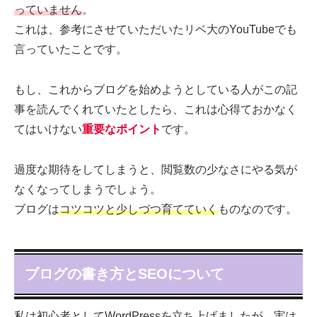
っていません
。
これは、参考にさせていただいたリベ大のYouTubeでも
言っていたことです。
もし、これからブログを始めようとしている人がこの記
事を読んでくれていたとしたら、これは心得ておかなく
てはいけない
重要なポイント
です。
過度な期待をしてしまうと、閲覧数の少なさにやる気が
なくなってしまうでしょう。
ブログは
コツコツと少しづつ育てていく
ものなのです。
ブログの書き方とSEOについて
私は
初心者としてWordPressを立ち上げました
が、実は