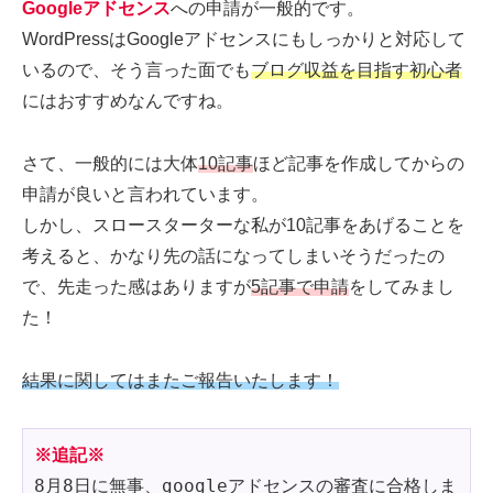
Googleアドセンス
への申請が一般的です。
WordPressはGoogleアドセンスにもしっかりと対応して
いるので、そう言った面でも
ブログ収益を目指す初心者
にはおすすめなんですね。
さて、一般的には大体
10記事
ほど記事を作成してからの
申請が良いと言われています。
しかし、スロースターターな私が10記事をあげることを
考えると、かなり先の話になってしまいそうだったの
で、先走った感はありますが
5記事で申請
をしてみまし
た！
結果に関してはまたご報告いたします！
※追記※
8月8日に無事、googleアドセンスの審査に合格しま