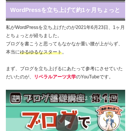
WordPressを立ち上げて約1ヶ月ちょっと
私がWordPressを立ち上げたのが2021年6月23日、1ヶ月
とちょっとが経ちました。
ブログを書こうと思ってもなかなか重い腰が上がらず、
本当に
ゆるゆるなスタート
。
まず、ブログを立ち上げるにあたって参考にさせていた
だいたのが、
リベラルアーツ大学
のYouTubeです。
【第1回】ブログで稼ぐ仕組みとは？初心者がWordPressを使って稼げるブログを作る手順を丁寧に解説！【ブログ基礎講座】