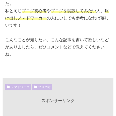
た。
私と同じ
ブログ初心者
や
ブログを開設してみたい
人、
駆
け出しノマドワーカー
の人に少しでも参考になれば嬉し
いです！
こんなことが知りたい、こんな記事を書いて欲しいなど
がありましたら、ぜひコメントなどで教えてください
ね。
ノマドワーク
ブログ術
スポンサーリンク