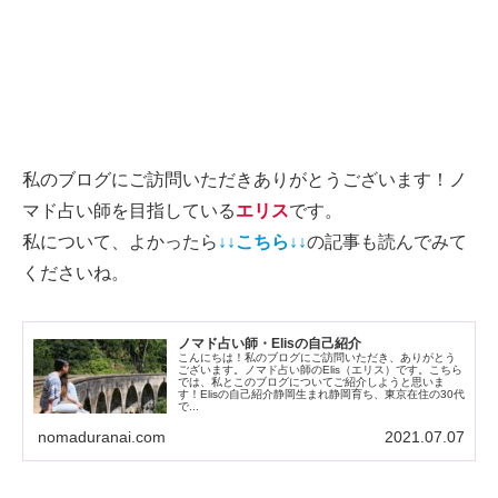
私のブログにご訪問いただきありがとうございます！ノ
マド占い師を目指している
エリス
です。
私について、よかったら
↓↓こちら↓↓
の記事も読んでみて
くださいね。
ノマド占い師・Elisの自己紹介
こんにちは！私のブログにご訪問いただき、ありがとう
ございます。ノマド占い師のElis（エリス）です。こちら
では、私とこのブログについてご紹介しようと思いま
す！Elisの自己紹介静岡生まれ静岡育ち、東京在住の30代
で...
nomaduranai.com
2021.07.07