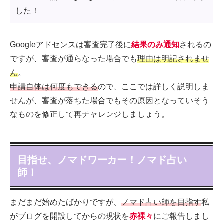
した！
Googleアドセンスは審査完了後に
結果のみ通知
されるの
ですが、審査が通らなった場合でも
理由は明記されませ
ん
。
申請自体は何度もできる
ので、ここでは詳しく説明しま
せんが、審査が落ちた場合でもその原因となっていそう
なものを修正して再チャレンジしましょう。
目指せ、ノマドワーカー！ノマド占い
師！
まだまだ始めたばかりですが、
ノマド占い師を目指す
私
がブログを開設してからの現状を
赤裸々
にご報告しまし