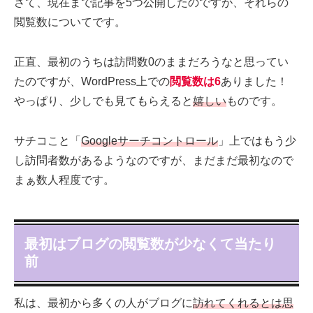
さて、現在まで記事を5つ公開したのですが、それらの
閲覧数についてです。
正直、最初のうちは訪問数0のままだろうなと思ってい
たのですが、WordPress上での
閲覧数は6
ありました！
やっぱり、少しでも見てもらえると
嬉しい
ものです。
サチコこと「
Googleサーチコントロール
」上ではもう少
し訪問者数があるようなのですが、まだまだ最初なので
まぁ数人程度です。
最初はブログの閲覧数が少なくて当たり
前
私は、最初から多くの人がブログに
訪れてくれるとは思