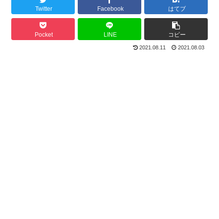
Twitter
Facebook
はてブ
Pocket
LINE
コピー
2021.08.11
2021.08.03