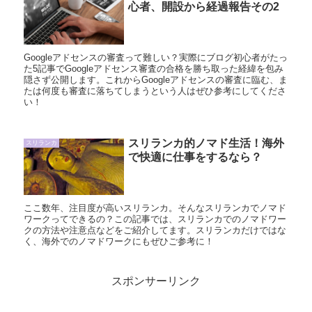
心者、開設から経過報告その2
Googleアドセンスの審査って難しい？実際にブログ初心者がたっ
た5記事でGoogleアドセンス審査の合格を勝ち取った経緯を包み
隠さず公開します。これからGoogleアドセンスの審査に臨む、ま
たは何度も審査に落ちてしまうという人はぜひ参考にしてくださ
い！
スリランカ的ノマド生活！海外
スリランカ
で快適に仕事をするなら？
ここ数年、注目度が高いスリランカ。そんなスリランカでノマド
ワークってできるの？この記事では、スリランカでのノマドワー
クの方法や注意点などをご紹介してます。スリランカだけではな
く、海外でのノマドワークにもぜひご参考に！
スポンサーリンク