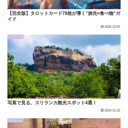
【完全版】タロットカード78枚が導く“旅先×食べ物”ガ
イド
2025.12.03
スリランカ
写真で見る、スリランカ観光スポット4選！
2024.11.22
スリランカ