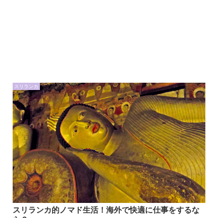
スリランカ
スリランカ的ノマド生活！海外で快適に仕事をするな