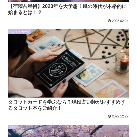
【宿曜占星術】2023年を大予想！風の時代が本格的に
始まるとは！？
2023.02.24
タロットカード
タロットカードを学ぶなら？現役占い師がおすすめす
るタロット本をご紹介！
2022.12.22
占い