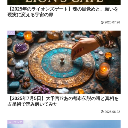
【2025年のライオンズゲート】魂の目覚めと、願いを
現実に変える宇宙の扉
2025.07.26
占い
【2025年7月5日】大予言!?あの都市伝説の噂と真相を
占星術で読み解いてみた
2025.06.22
スリランカ